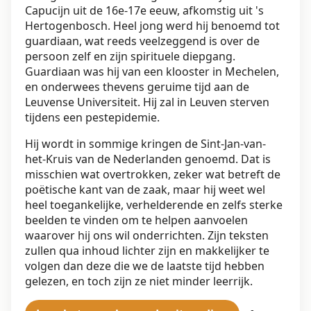
Capucijn uit de 16e-17e eeuw, afkomstig uit 's
Hertogenbosch. Heel jong werd hij benoemd tot
guardiaan, wat reeds veelzeggend is over de
persoon zelf en zijn spirituele diepgang.
Guardiaan was hij van een klooster in Mechelen,
en onderwees thevens geruime tijd aan de
Leuvense Universiteit. Hij zal in Leuven sterven
tijdens een pestepidemie.
Hij wordt in sommige kringen de Sint-Jan-van-
het-Kruis van de Nederlanden genoemd. Dat is
misschien wat overtrokken, zeker wat betreft de
poëtische kant van de zaak, maar hij weet wel
heel toegankelijke, verhelderende en zelfs sterke
beelden te vinden om te helpen aanvoelen
waarover hij ons wil onderrichten. Zijn teksten
zullen qua inhoud lichter zijn en makkelijker te
volgen dan deze die we de laatste tijd hebben
gelezen, en toch zijn ze niet minder leerrijk.