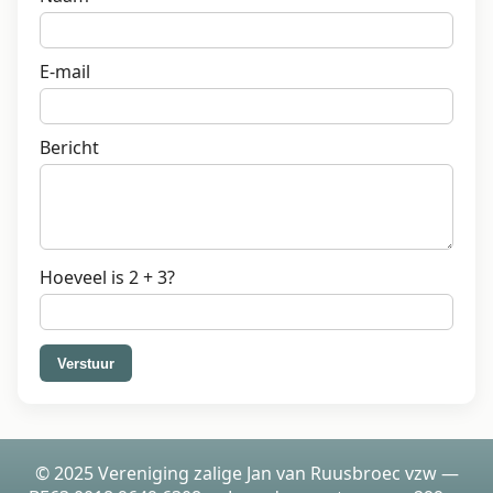
E-mail
Bericht
Hoeveel is 2 + 3?
Verstuur
© 2025 Vereniging zalige Jan van Ruusbroec vzw —