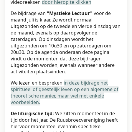
videoreeksen
door hierop te klikken
De bijdrage van
"Mystieke Lectuur"
voor de
maand juli is klaar. Ze wordt normaal
uitgezonden op de tweede en vierde dinsdag van
de maand, evenals op daaropvolgende
zaterdagen. Op dinsdagen wordt het
uitgezonden om 10u30 en op zaterdagen om
20u30. Op de agenda onderaan deze pagina
vindt u de momenten dat deze bijdragen
uitgezonden worden, evenals wanneer andere
activiteiten plaatsvinden.
We lezen en bespreken
in deze bijdrage het
spiritueel of geestelijk leven op een algemene of
theoretische manier, maar wel met enkele
voorbeelden.
De liturgische tijd:
We zitten momenteel in de
tijd door het jaar. De Ruusbroecvereniging heeft
hiervoor momenteel evenmin specifieke