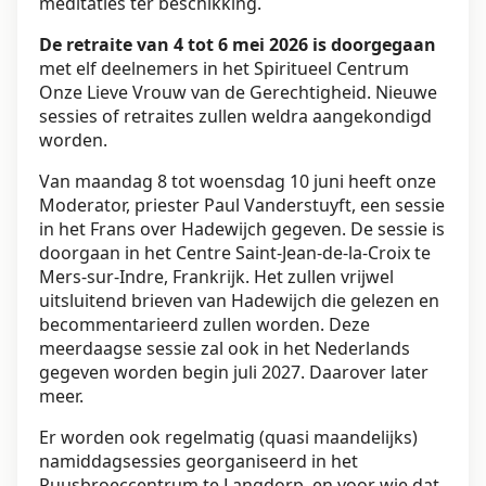
meditaties ter beschikking.
De retraite van 4 tot 6 mei 2026 is doorgegaan
met elf deelnemers in het Spiritueel Centrum
Onze Lieve Vrouw van de Gerechtigheid. Nieuwe
sessies of retraites zullen weldra aangekondigd
worden.
Van maandag 8 tot woensdag 10 juni heeft onze
Moderator, priester Paul Vanderstuyft, een sessie
in het Frans over Hadewijch gegeven. De sessie is
doorgaan in het Centre Saint-Jean-de-la-Croix te
Mers-sur-Indre, Frankrijk. Het zullen vrijwel
uitsluitend brieven van Hadewijch die gelezen en
becommentarieerd zullen worden. Deze
meerdaagse sessie zal ook in het Nederlands
gegeven worden begin juli 2027. Daarover later
meer.
Er worden ook regelmatig (quasi maandelijks)
namiddagsessies georganiseerd in het
Ruusbroeccentrum te Langdorp, en voor wie dat