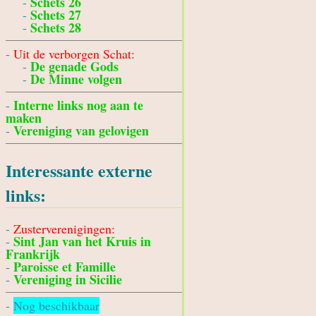
Schets 26
-
Schets 27
-
Schets 28
-
-
Uit de verborgen Schat:
De genade Gods
-
De Minne volgen
-
Interne links nog aan te
-
maken
Vereniging van gelovigen
-
Interessante externe
links:
-
Zusterverenigingen:
Sint Jan van het Kruis in
-
Frankrijk
Paroisse et Famille
-
Vereniging in Sicilie
-
-
Nog beschikbaar