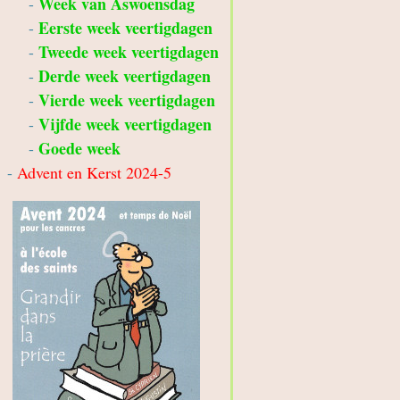
Week van Aswoensdag
-
Eerste week veertigdagen
-
Tweede week veertigdagen
-
Derde week veertigdagen
-
Vierde week veertigdagen
-
Vijfde week veertigdagen
-
Goede week
-
-
Advent en Kerst 2024-5