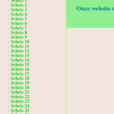
Schets 1
-
Schets 2
-
Onze website m
Schets 3
-
Schets 4
-
Schets 5
-
Schets 6
-
Schets 7
-
Schets 8
-
Schets 9
-
Schets 10
-
Schets 11
-
Schets 12
-
Schets 13
-
Schets 14
-
Schets 15
-
Schets 16
-
Schets 17
-
Schets 18
-
Schets 19
-
Schets 20
-
Schets 21
-
Schets 22
-
Schets 23
-
Schets 24
-
Schets 25
-