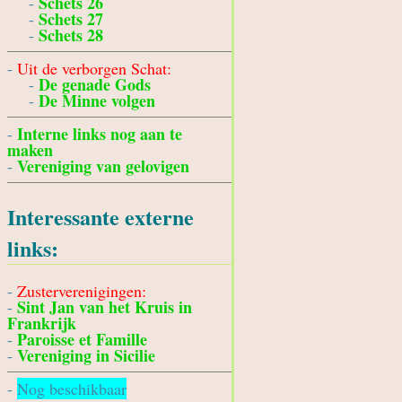
Schets 26
-
Schets 27
-
Schets 28
-
-
Uit de verborgen Schat:
De genade Gods
-
De Minne volgen
-
Interne links nog aan te
-
maken
Vereniging van gelovigen
-
Interessante externe
links:
-
Zusterverenigingen:
Sint Jan van het Kruis in
-
Frankrijk
Paroisse et Famille
-
Vereniging in Sicilie
-
-
Nog beschikbaar